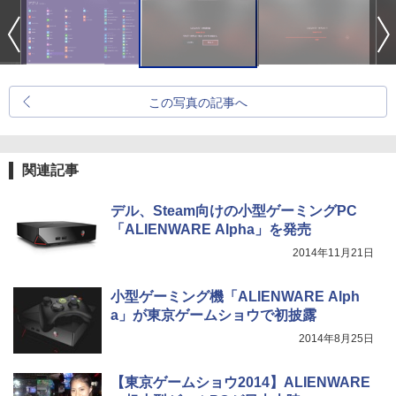
この写真の記事へ
関連記事
デル、Steam向けの小型ゲーミングPC
「ALIENWARE Alpha」を発売
2014年11月21日
小型ゲーミング機「ALIENWARE Alph
a」が東京ゲームショウで初披露
2014年8月25日
【東京ゲームショウ2014】ALIENWARE