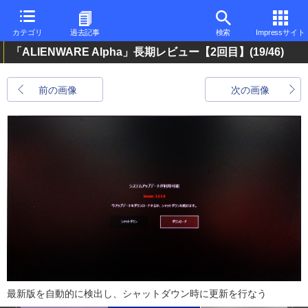
カテゴリ
過去記事
検索
Impressサイト
「ALIENWARE Alpha」長期レビュー【2回目】
(19/46)
前の画像
次の画像
最新版を自動的に検出し、シャットダウン時に更新を行なう