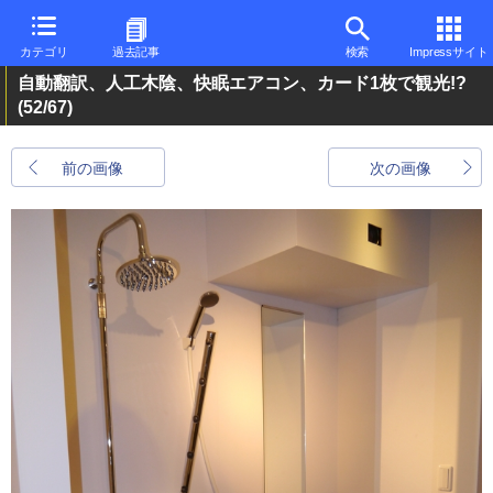
カテゴリ
過去記事
検索
Impressサイト
自動翻訳、人工木陰、快眠エアコン、カード1枚で観光!?
(52/67)
前の画像
次の画像