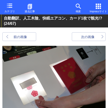
カテゴリ
過去記事
検索
Impressサイト
自動翻訳、人工木陰、快眠エアコン、カード1枚で観光!?
(24/67)
前の画像
次の画像