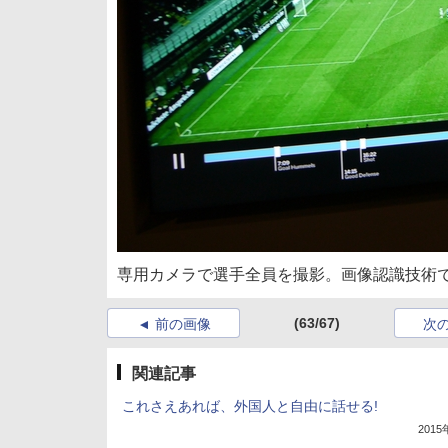
専用カメラで選手全員を撮影。画像認識技術
(63/67)
前の画像
次
関連記事
これさえあれば、外国人と自由に話せる!
201