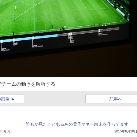
でチームの動きを解析する
の画像
記事へ
誰もが見たことあるあの電子マネー端末を作ってます
5年3月3日
2015年6月20