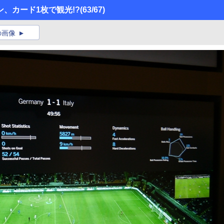
、カード1枚で観光!?
(63/67)
の画像