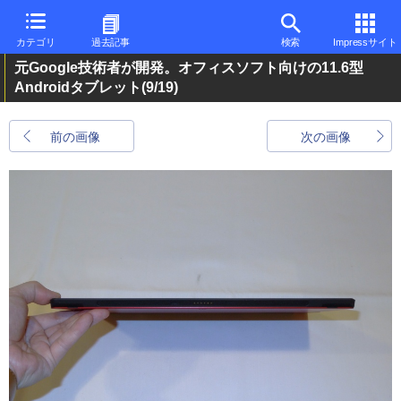
カテゴリ
過去記事
検索
Impressサイト
元Google技術者が開発。オフィスソフト向けの11.6型
Androidタブレット
(9/19)
前の画像
次の画像