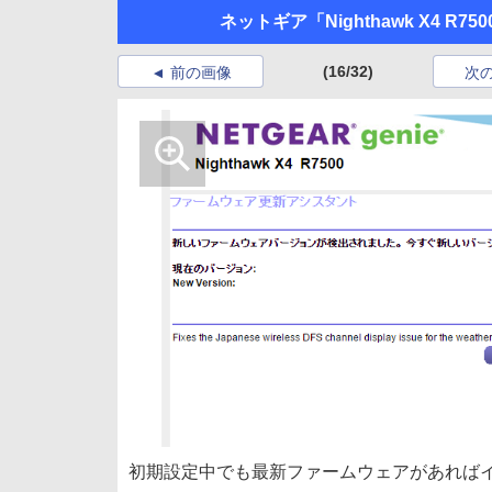
ネットギア「Nighthawk X4 R750
(16/32)
前の画像
次
初期設定中でも最新ファームウェアがあれば