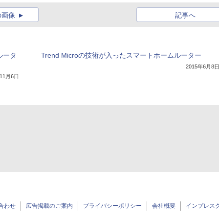
の画像
記事へ
線ルータ
Trend Microの技術が入ったスマートホームルーター
2015年6月8
年11月6日
合わせ
広告掲載のご案内
プライバシーポリシー
会社概要
インプレス