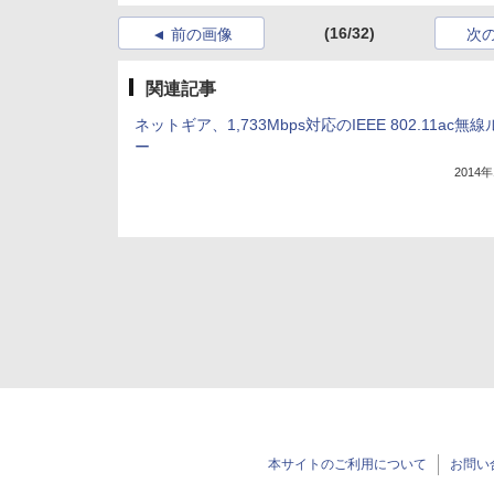
(16/32)
前の画像
次
関連記事
ネットギア、1,733Mbps対応のIEEE 802.11ac無
ー
2014
本サイトのご利用について
お問い