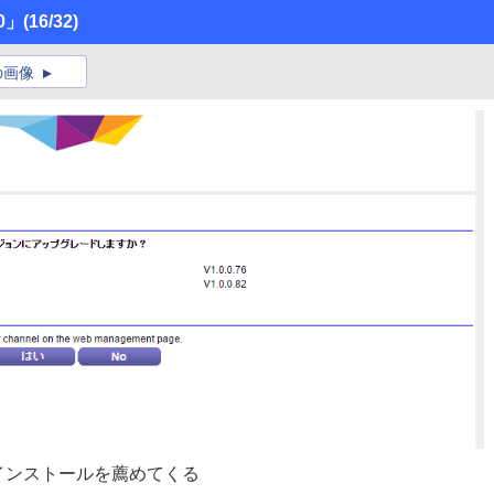
0」
(16/32)
の画像
インストールを薦めてくる