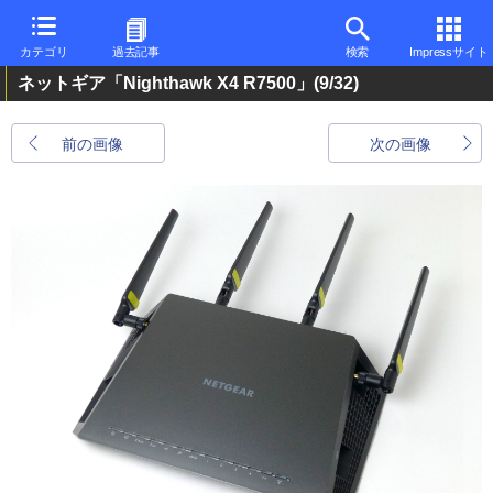
カテゴリ
過去記事
検索
Impressサイト
ネットギア「Nighthawk X4 R7500」
(9/32)
前の画像
次の画像