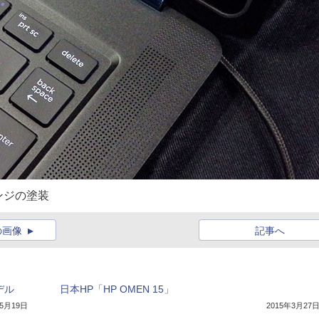
ンジの塗装
の画像
記事へ
デル
日本HP「HP OMEN 15」
年5月19日
2015年3月27