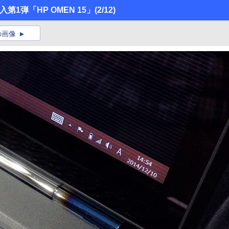
1弾「HP OMEN 15」
(2/12)
の画像