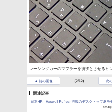
レーシングカーのマフラーを彷彿とさせるヒ
(2/12)
前の画像
次
関連記事
日本HP、Haswell Refresh搭載のデスクトップ夏モ
2014