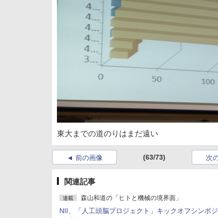
東大までの道のりはまだ遠い
(63/73)
前の画像
次
関連記事
森山和道の「ヒトと機械の境界面」
連載
NII、「人工頭脳プロジェクト」キックオフシンポ