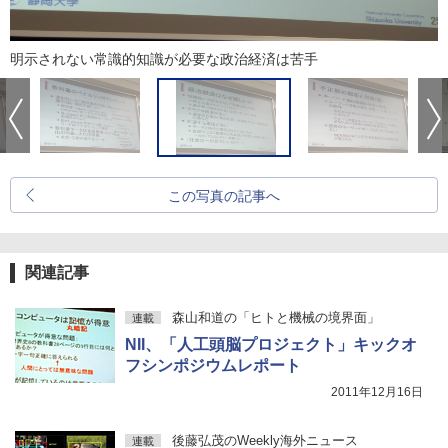
明示されない常識的知識が必要な政治経済は苦手
この写真の記事へ
関連記事
森山和道の「ヒトと機械の境界面」
連載
NII、「人工頭脳プロジェクト」キックオ
フシンポジウムレポート
2011年12月16日
後藤弘茂のWeekly海外ニュース
連載