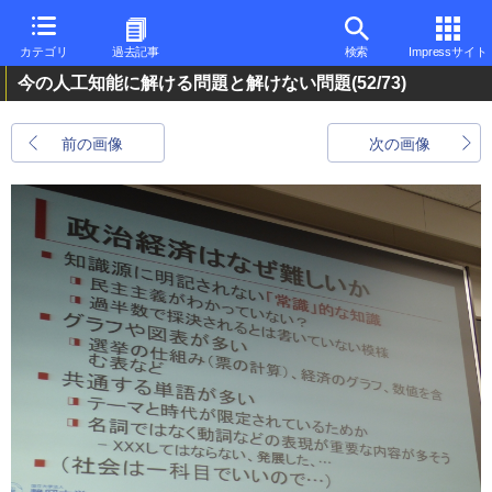
カテゴリ
過去記事
検索
Impressサイト
今の人工知能に解ける問題と解けない問題
(52/73)
前の画像
次の画像