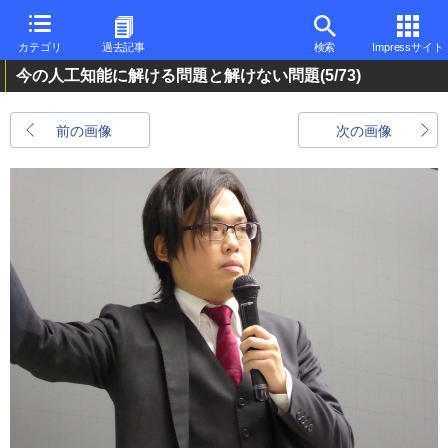
カテゴリ
過去記事
検索
Impressサイト
今の人工知能に解ける問題と解けない問題
(5/73)
前の画像
次の画像