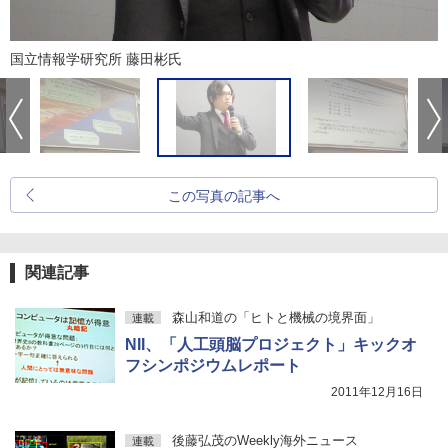
国立情報学研究所 藤田彬氏
この写真の記事へ
関連記事
森山和道の「ヒトと機械の境界面」
連載
NII、「人工頭脳プロジェクト」キックオ
フシンポジウムレポート
2011年12月16日
後藤弘茂のWeekly海外ニュース
連載