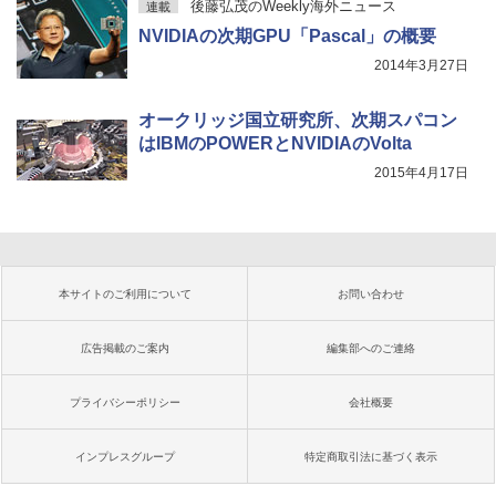
後藤弘茂のWeekly海外ニュース
連載
NVIDIAの次期GPU「Pascal」の概要
2014年3月27日
オークリッジ国立研究所、次期スパコン
はIBMのPOWERとNVIDIAのVolta
2015年4月17日
本サイトのご利用について
お問い合わせ
広告掲載のご案内
編集部へのご連絡
プライバシーポリシー
会社概要
インプレスグループ
特定商取引法に基づく表示