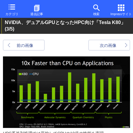
カテゴリ
過去記事
検索
Impressサイト
NVIDIA、デュアルGPUとなったHPC向け「Tesla K80」
(3/5)
前の画像
次の画像