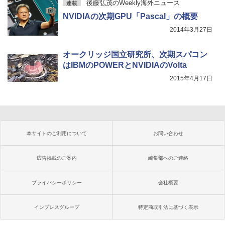
後藤弘茂のWeekly海外ニュース
連載
NVIDIAの次期GPU「Pascal」の概要
2014年3月27日
オークリッジ国立研究所、次期スパコン
はIBMのPOWERとNVIDIAのVolta
2015年4月17日
本サイトのご利用について
お問い合わせ
広告掲載のご案内
編集部へのご連絡
プライバシーポリシー
会社概要
インプレスグループ
特定商取引法に基づく表示