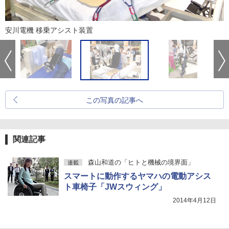
安川電機 移乗アシスト装置
この写真の記事へ
関連記事
森山和道の「ヒトと機械の境界面」
連載
スマートに動作するヤマハの電動アシス
ト車椅子「JWスウィング」
2014年4月12日