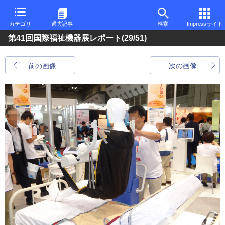
カテゴリ
過去記事
検索
Impressサイト
第41回国際福祉機器展レポート
(29/51)
前の画像
次の画像