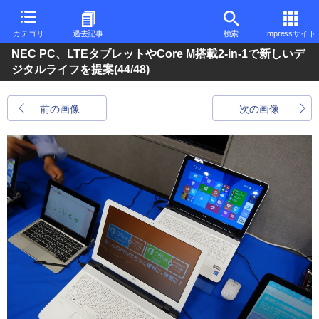
カテゴリ
過去記事
検索
Impressサイト
NEC PC、LTEタブレットやCore M搭載2-in-1で新しいデ
ジタルライフを提案
(44/48)
前の画像
次の画像