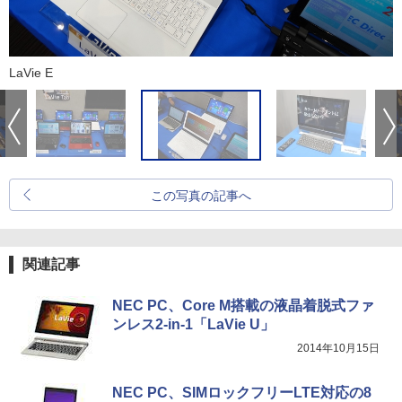
LaVie E
この写真の記事へ
関連記事
NEC PC、Core M搭載の液晶着脱式ファ
ンレス2-in-1「LaVie U」
2014年10月15日
NEC PC、SIMロックフリーLTE対応の8