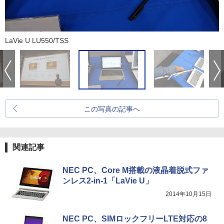
LaVie U LU550/TSS
この写真の記事へ
関連記事
NEC PC、Core M搭載の液晶着脱式ファ
ンレス2-in-1「LaVie U」
2014年10月15日
NEC PC、SIMロックフリーLTE対応の8