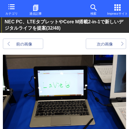
カテゴリ
過去記事
検索
Impressサイト
NEC PC、LTEタブレットやCore M搭載2-in-1で新しいデ
ジタルライフを提案
(32/48)
前の画像
次の画像