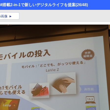
e M搭載2-in-1で新しいデジタルライフを提案
(26/48)
の画像