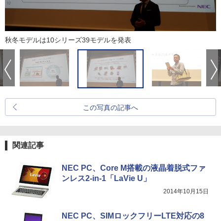
秋冬モデルは10シリーズ39モデルを発表
この写真の記事へ
関連記事
NEC PC、Core M搭載の液晶着脱式ファ
ンレス2-in-1「LaVie U」
2014年10月15日
NEC PC、SIMロックフリーLTE対応の8