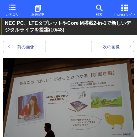
カテゴリ
過去記事
検索
Impressサイト
NEC PC、LTEタブレットやCore M搭載2-in-1で新しいデ
ジタルライフを提案
(10/48)
前の画像
次の画像