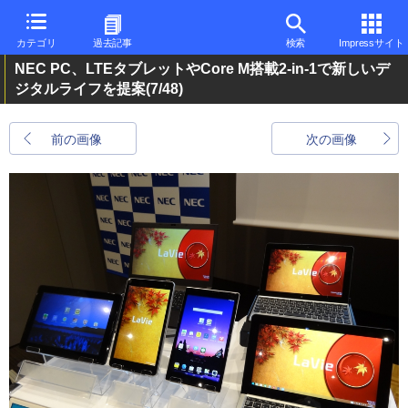
カテゴリ
過去記事
検索
Impressサイト
NEC PC、LTEタブレットやCore M搭載2-in-1で新しいデ
ジタルライフを提案
(7/48)
前の画像
次の画像