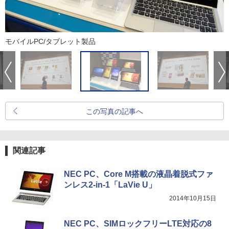
モバイルPC/タブレット製品
この写真の記事へ
関連記事
NEC PC、Core M搭載の液晶着脱式ファ
ンレス2-in-1「LaVie U」
2014年10月15日
NEC PC、SIMロックフリーLTE対応の8