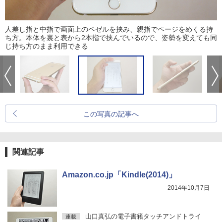
人差し指と中指で画面上のベゼルを挟み、親指でページをめくる持
ち方。本体を裏と表から2本指で挟んでいるので、姿勢を変えても同
じ持ち方のまま利用できる
この写真の記事へ
関連記事
Amazon.co.jp「Kindle(2014)」
2014年10月7日
山口真弘の電子書籍タッチアンドトライ
連載