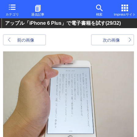
カテゴリ
過去記事
検索
Impressサイト
アップル「iPhone 6 Plus」で電子書籍を試す
(29/32)
前の画像
次の画像