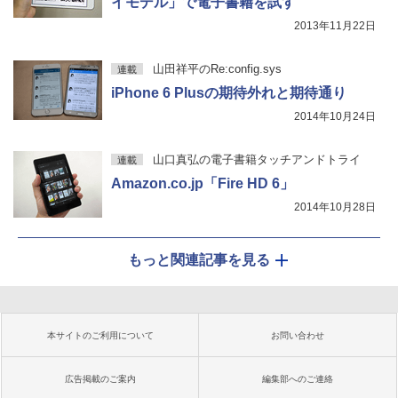
イモデル」で電子書籍を試す
2013年11月22日
山田祥平のRe:config.sys
連載
iPhone 6 Plusの期待外れと期待通り
2014年10月24日
山口真弘の電子書籍タッチアンドトライ
連載
Amazon.co.jp「Fire HD 6」
2014年10月28日
もっと関連記事を見る
本サイトのご利用について
お問い合わせ
広告掲載のご案内
編集部へのご連絡