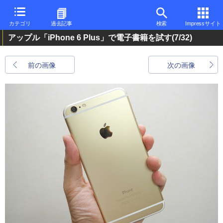
カテゴリ
過去記事
検索
Impressサイト
アップル「iPhone 6 Plus」で電子書籍を試す
(7/32)
前の画像
次の画像