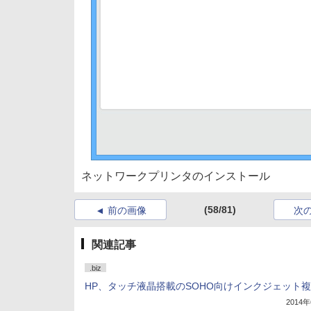
ネットワークプリンタのインストール
(58/81)
前の画像
次
関連記事
.biz
HP、タッチ液晶搭載のSOHO向けインクジェット
2014