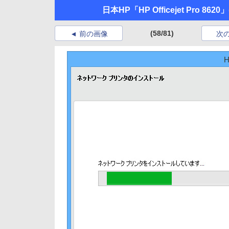
日本HP「HP Officejet Pro 8620」
(58/81)
前の画像
次