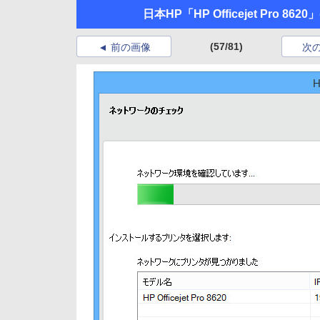
日本HP「HP Officejet Pro 8620」
(57/81)
前の画像
次