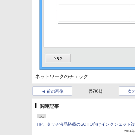
ネットワークのチェック
(57/81)
前の画像
次
関連記事
.biz
HP、タッチ液晶搭載のSOHO向けインクジェット
2014