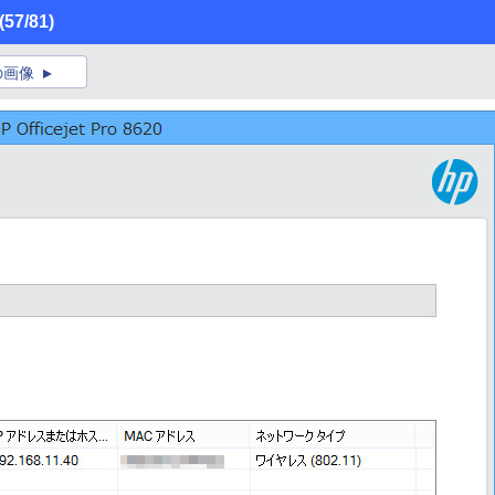
(57/81)
の画像