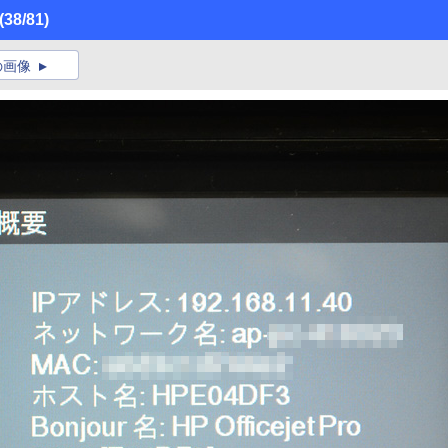
(38/81)
の画像