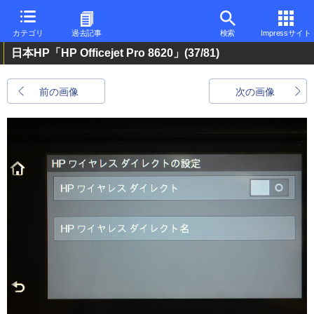
カテゴリ
過去記事
検索
Impressサイト
日本HP「HP Officejet Pro 8620」
(37/81)
前の画像
次の画像