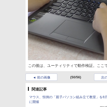
この後は、ユーティリティで動作検証。ここ
(50/56)
前の画像
次
関連記事
マウス、恒例の「親子パソコン組み立て教室」を8月
に開催