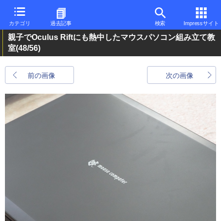
カテゴリ
過去記事
検索
Impressサイト
親子でOculus Riftにも熱中したマウスパソコン組み立て教
室
(48/56)
前の画像
次の画像