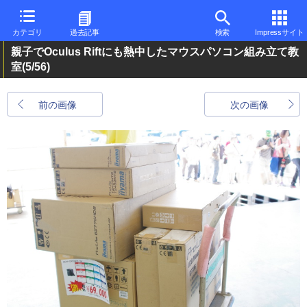
カテゴリ
過去記事
検索
Impressサイト
親子でOculus Riftにも熱中したマウスパソコン組み立て教
室
(5/56)
前の画像
次の画像