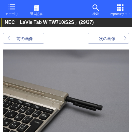
カテゴリ
過去記事
検索
Impressサイト
NEC「LaVie Tab W TW710/S2S」
(29/37)
前の画像
次の画像