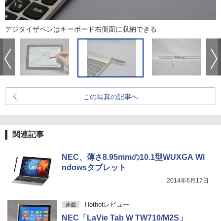
デジタイザペンはキーボード右側面に収納できる
この写真の記事へ
関連記事
NEC、薄さ8.95mmの10.1型WUXGA Wi
ndowsタブレット
2014年6月17日
Hothotレビュー
連載
NEC「LaVie Tab W TW710/M2S」