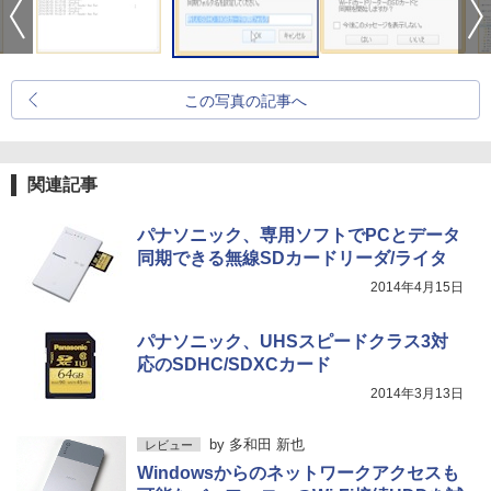
この写真の記事へ
関連記事
パナソニック、専用ソフトでPCとデータ
同期できる無線SDカードリーダ/ライタ
2014年4月15日
パナソニック、UHSスピードクラス3対
応のSDHC/SDXCカード
2014年3月13日
by
多和田 新也
レビュー
Windowsからのネットワークアクセスも