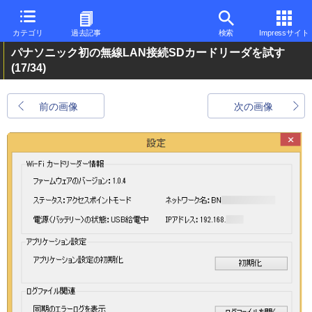
カテゴリ
過去記事
検索
Impressサイト
パナソニック初の無線LAN接続SDカードリーダを試す
(17/34)
前の画像
次の画像