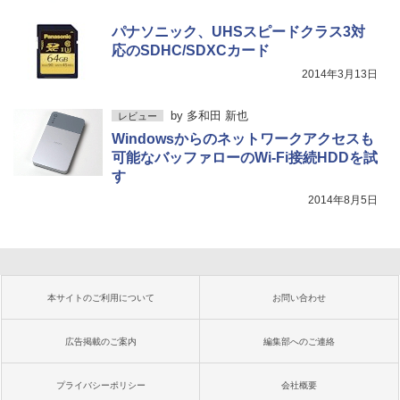
パナソニック、UHSスピードクラス3対
応のSDHC/SDXCカード
2014年3月13日
by
多和田 新也
レビュー
Windowsからのネットワークアクセスも
可能なバッファローのWi-Fi接続HDDを試
す
2014年8月5日
本サイトのご利用について
お問い合わせ
広告掲載のご案内
編集部へのご連絡
プライバシーポリシー
会社概要