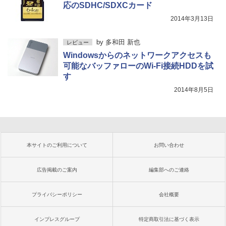
応のSDHC/SDXCカード
2014年3月13日
by
多和田 新也
レビュー
Windowsからのネットワークアクセスも
可能なバッファローのWi-Fi接続HDDを試
す
2014年8月5日
本サイトのご利用について
お問い合わせ
広告掲載のご案内
編集部へのご連絡
プライバシーポリシー
会社概要
インプレスグループ
特定商取引法に基づく表示