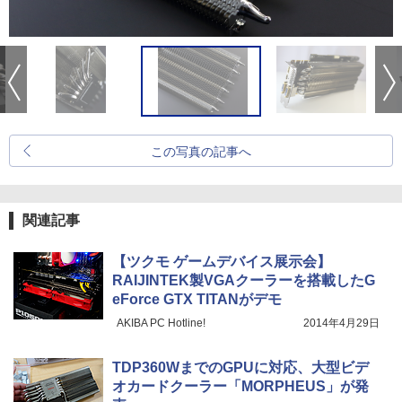
この写真の記事へ
関連記事
【ツクモ ゲームデバイス展示会】
RAIJINTEK製VGAクーラーを搭載したG
eForce GTX TITANがデモ
AKIBA PC Hotline!
2014年4月29日
TDP360WまでのGPUに対応、大型ビデ
オカードクーラー「MORPHEUS」が発