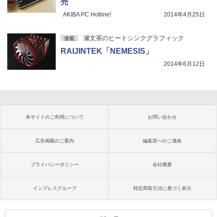
売
AKIBA PC Hotline!
2014年4月25日
瀬文茶のヒートシンクグラフィック
連載
RAIJINTEK「NEMESIS」
2014年6月12日
本サイトのご利用について
お問い合わせ
広告掲載のご案内
編集部へのご連絡
プライバシーポリシー
会社概要
インプレスグループ
特定商取引法に基づく表示