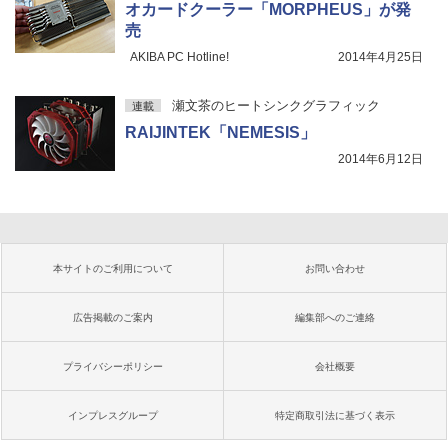
オカードクーラー「MORPHEUS」が発
売
AKIBA PC Hotline!
2014年4月25日
瀬文茶のヒートシンクグラフィック
連載
RAIJINTEK「NEMESIS」
2014年6月12日
本サイトのご利用について
お問い合わせ
広告掲載のご案内
編集部へのご連絡
プライバシーポリシー
会社概要
インプレスグループ
特定商取引法に基づく表示