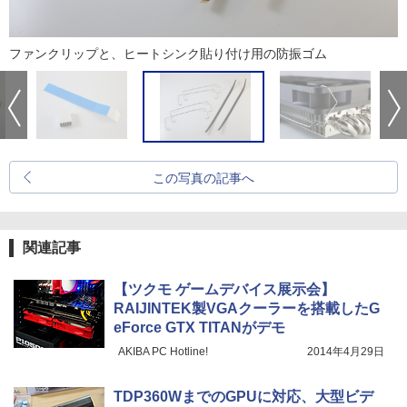
ファンクリップと、ヒートシンク貼り付け用の防振ゴム
この写真の記事へ
関連記事
【ツクモ ゲームデバイス展示会】
RAIJINTEK製VGAクーラーを搭載したG
eForce GTX TITANがデモ
AKIBA PC Hotline!
2014年4月29日
TDP360WまでのGPUに対応、大型ビデ