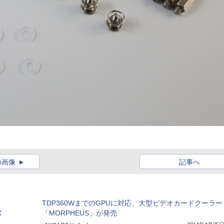
の画像
記事へ
TDP360WまでのGPUに対応、大型ビデオカードクーラー
X
「MORPHEUS」が発売