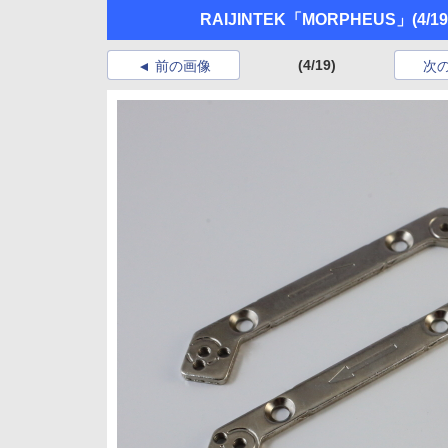
RAIJINTEK「MORPHEUS」
(4/19
(4/19)
前の画像
次