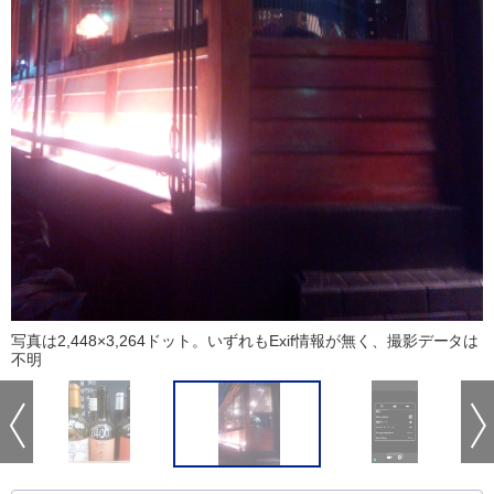
写真は2,448×3,264ドット。いずれもExif情報が無く、撮影データは
不明