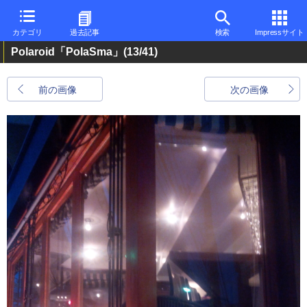
カテゴリ
過去記事
検索
Impressサイト
Polaroid「PolaSma」
(13/41)
前の画像
次の画像