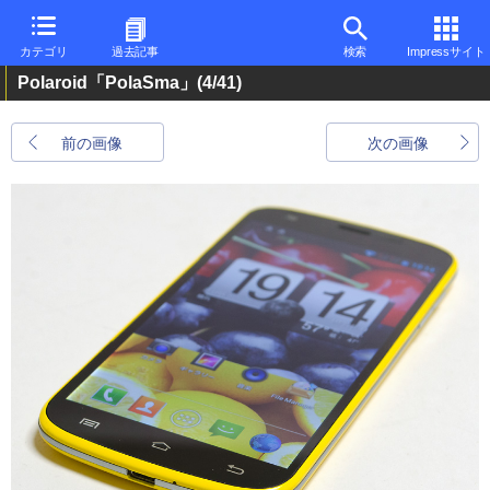
カテゴリ
過去記事
検索
Impressサイト
Polaroid「PolaSma」
(4/41)
前の画像
次の画像