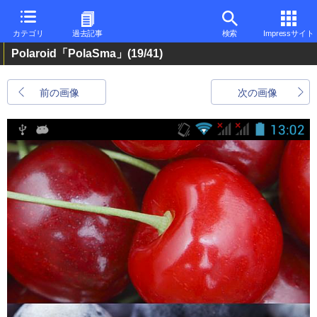
カテゴリ
過去記事
検索
Impressサイト
Polaroid「PolaSma」
(19/41)
前の画像
次の画像