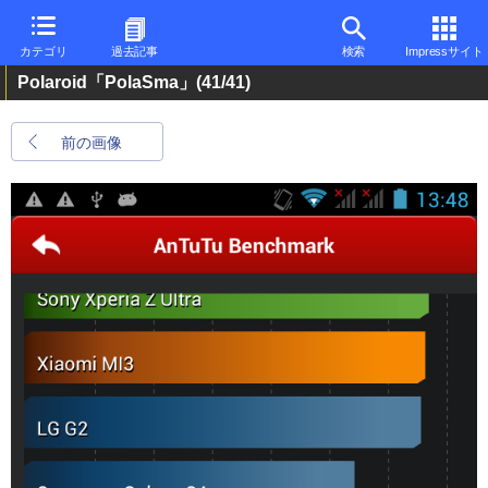
カテゴリ
過去記事
検索
Impressサイト
Polaroid「PolaSma」
(41/41)
前の画像