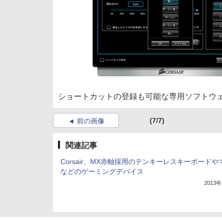
ショートカットの登録も可能な専用ソフトウ
(7/7)
前の画像
関連記事
Corsair、MX赤軸採用のテンキーレスキーボードや
などのゲーミングデバイス
2013