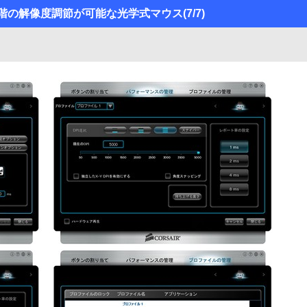
で100段階の解像度調節が可能な光学式マウス
(7/7)