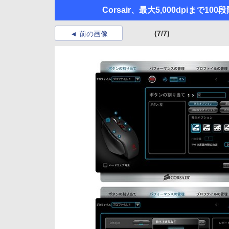
Corsair、最大5,000dpiま
(7/7)
前の画像