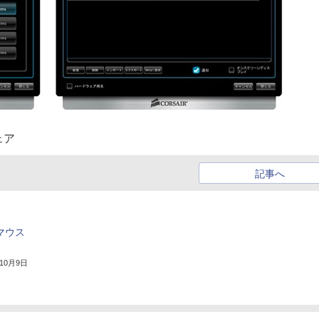
ェア
記事へ
マウス
年10月9日