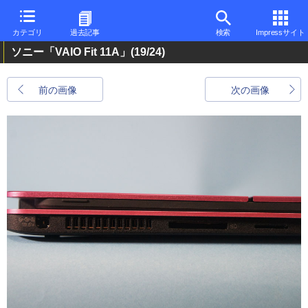
カテゴリ
過去記事
検索
Impressサイト
ソニー「VAIO Fit 11A」
(19/24)
前の画像
次の画像