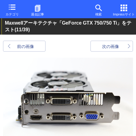
カテゴリ
過去記事
検索
Impressサイト
Maxwellアーキテクチャ「GeForce GTX 750/750 Ti」をテ
スト
(11/39)
前の画像
次の画像