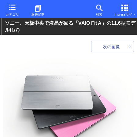
カテゴリ
過去記事
検索
Impressサイト
ソニー、天板中央で液晶が回る「VAIO Fit A」の11.6型モデ
ル
(1/7)
次の画像