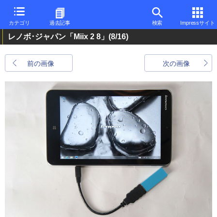
カテゴリ
過去記事
検索
Impressサイト
レノボ･ジャパン「Miix 2 8」
(8/16)
前の画像
次の画像