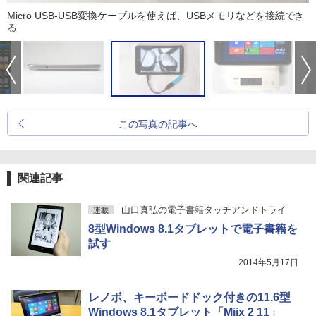
Micro USB-USB変換ケーブルを使えば、USBメモリなどを接続でき
る
この写真の記事へ
関連記事
山口真弘の電子書籍タッチアンドトライ
連載
8型Windows 8.1タブレットで電子書籍を
試す
2014年5月17日
レノボ、キーボードドック付きの11.6型
Windows 8.1タブレット「Miix 2 11」