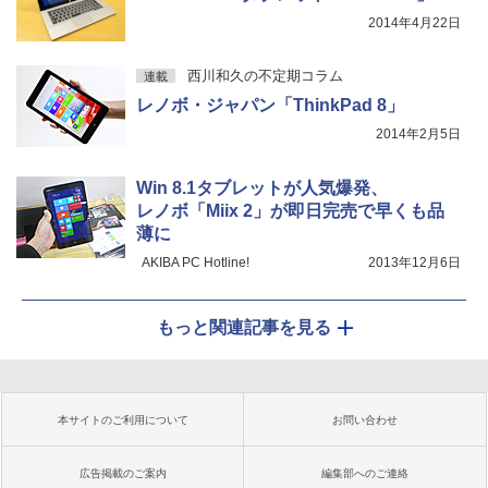
2014年4月22日
西川和久の不定期コラム
連載
レノボ・ジャパン「ThinkPad 8」
2014年2月5日
Win 8.1タブレットが人気爆発、
レノボ「Miix 2」が即日完売で早くも品
薄に
AKIBA PC Hotline!
2013年12月6日
もっと関連記事を見る
本サイトのご利用について
お問い合わせ
広告掲載のご案内
編集部へのご連絡