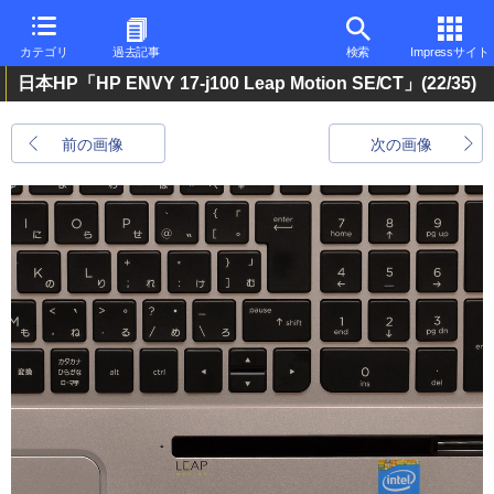
カテゴリ
過去記事
検索
Impressサイト
日本HP「HP ENVY 17-j100 Leap Motion SE/CT」
(22/35)
前の画像
次の画像