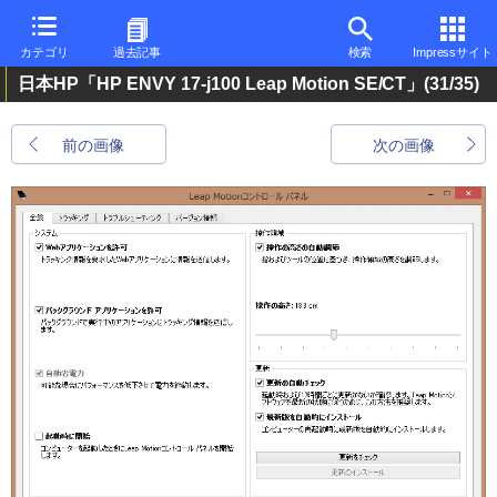
カテゴリ
過去記事
検索
Impressサイト
日本HP「HP ENVY 17-j100 Leap Motion SE/CT」
(31/35)
前の画像
次の画像