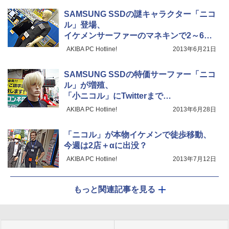
SAMSUNG SSDの謎キャラクター「ニコ
ル」登場、
イケメンサーファーのマネキンで2～6千
円引き
AKIBA PC Hotline!
2013年6月21日
SAMSUNG SSDの特価サーファー「ニコ
ル」が増殖、
「小ニコル」にTwitterまで…
AKIBA PC Hotline!
2013年6月28日
「ニコル」が本物イケメンで徒歩移動、
今週は2店＋αに出没？
AKIBA PC Hotline!
2013年7月12日
もっと関連記事を見る