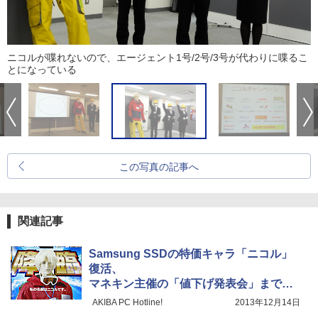
ニコルが喋れないので、エージェント1号/2号/3号が代わりに喋るこ
とになっている
この写真の記事へ
関連記事
Samsung SSDの特価キャラ「ニコル」
復活、
マネキン主催の「値下げ発表会」まで実
施
AKIBA PC Hotline!
2013年12月14日