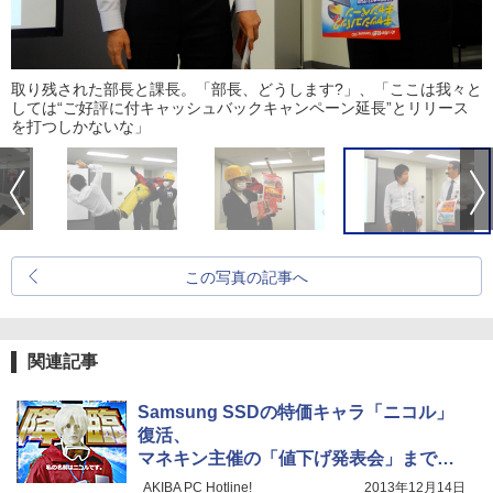
取り残された部長と課長。「部長、どうします?」、「ここは我々と
しては“ご好評に付キャッシュバックキャンペーン延長”とリリース
を打つしかないな」
この写真の記事へ
関連記事
Samsung SSDの特価キャラ「ニコル」
復活、
マネキン主催の「値下げ発表会」まで実
施
AKIBA PC Hotline!
2013年12月14日