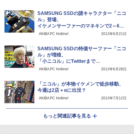
SAMSUNG SSDの謎キャラクター「ニコ
ル」登場、
イケメンサーファーのマネキンで2～6千
円引き
AKIBA PC Hotline!
2013年6月21日
SAMSUNG SSDの特価サーファー「ニコ
ル」が増殖、
「小ニコル」にTwitterまで…
AKIBA PC Hotline!
2013年6月28日
「ニコル」が本物イケメンで徒歩移動、
今週は2店＋αに出没？
AKIBA PC Hotline!
2013年7月12日
もっと関連記事を見る