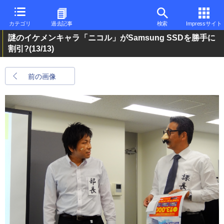
カテゴリ
過去記事
検索
Impressサイト
謎のイケメンキャラ「ニコル」がSamsung SSDを勝手に
割引?
(13/13)
前の画像