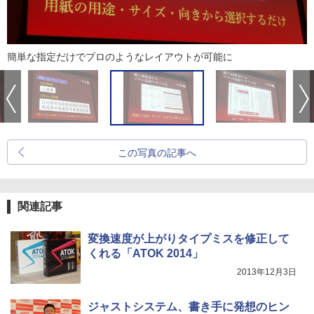
簡単な指定だけでプロのようなレイアウトが可能に
この写真の記事へ
関連記事
変換速度が上がりタイプミスを修正して
くれる「ATOK 2014」
2013年12月3日
ジャストシステム、書き手に発想のヒン