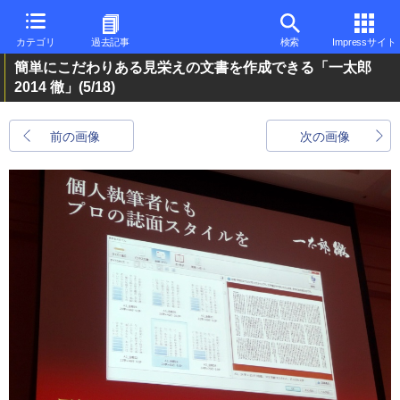
カテゴリ
過去記事
検索
Impressサイト
簡単にこだわりある見栄えの文書を作成できる「一太郎
2014 徹」
(5/18)
前の画像
次の画像